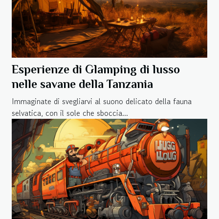
Esperienze di Glamping di lusso
nelle savane della Tanzania
Immaginate di svegliarvi al suono delicato della fauna
selvatica, con il sole che sboccia...