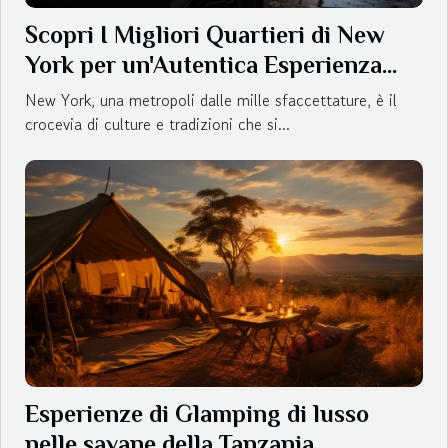
Scopri I Migliori Quartieri di New
York per un'Autentica Esperienza
Gastronomica
New York, una metropoli dalle mille sfaccettature, è il
crocevia di culture e tradizioni che si...
Esperienze di Glamping di lusso
nelle savane della Tanzania