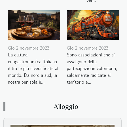
Gio 2 novembre 2023
Gio 2 novembre 2023
La cultura
Sono associazioni che si
enogastronomica italiana
avvalgono della
è tra le più diversificate al
partecipazione volontaria,
mondo. Da nord a sud, la
saldamente radicate al
nostra penisola è...
territorio e...
Alloggio