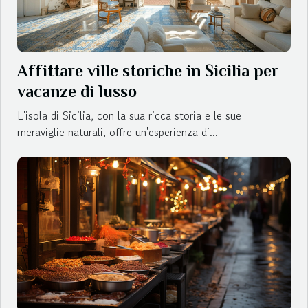
Affittare ville storiche in Sicilia per
vacanze di lusso
L'isola di Sicilia, con la sua ricca storia e le sue
meraviglie naturali, offre un'esperienza di...