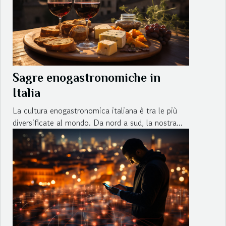
Sagre enogastronomiche in
Italia
La cultura enogastronomica italiana è tra le più
diversificate al mondo. Da nord a sud, la nostra...