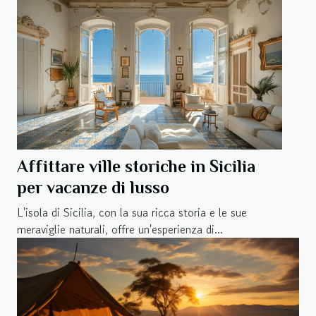
Affittare ville storiche in Sicilia
per vacanze di lusso
L'isola di Sicilia, con la sua ricca storia e le sue
meraviglie naturali, offre un'esperienza di...